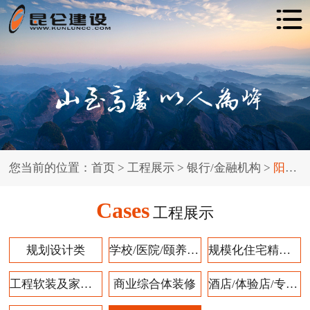
您当前的位置：
首页
> 工程展示 >
银行/金融机构
>
阳光银行
Cases
工程展示
规划设计类
学校/医院/颐养产业
规模化住宅精装修
工程软装及家具设计安装
商业综合体装修
酒店/体验店/专卖店